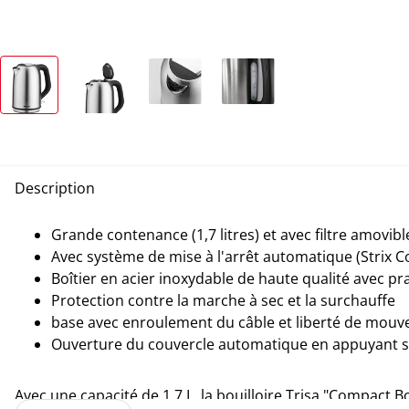
Description
Grande contenance (1,7 litres) et avec filtre amovibl
Avec système de mise à l'arrêt automatique (Strix Co
Boîtier en acier inoxydable de haute qualité avec pr
Protection contre la marche à sec et la surchauffe
base avec enroulement du câble et liberté de mouve
Ouverture du couvercle automatique en appuyant 
Avec une capacité de 1,7 L, la bouilloire Trisa "Compact Bo