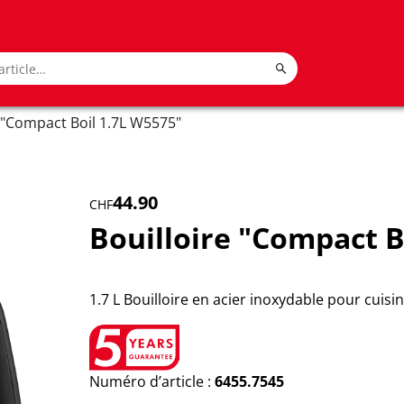
e "Compact Boil 1.7L W5575"
44.90
CHF
Bouilloire "Compact B
1.7 L Bouilloire en acier inoxydable pour cuisin
Numéro d’article :
6455.7545