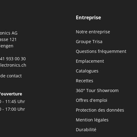
Entreprise
Notre entreprise
ronics AG
asse 121
Groupe Trisa
iengen
Questions fréquemment
0)41 933 00 30
Emplacement
lectronics.ch
Catalogues
 de contact
Recettes
ert die Lebensdauer Ihrer Geräte!
360° Tour Showroom
'ouverture
Offres d'emploi
0 - 11:45 Uhr
0 - 17:00 Uhr
Protection des données
Mention légales
Durabilité