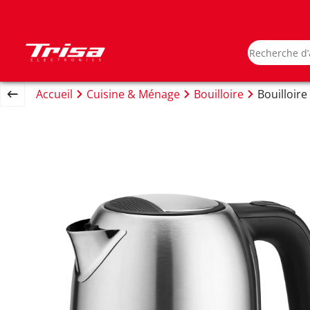
Accueil
Cuisine & Ménage
Bouilloire
Bouilloir