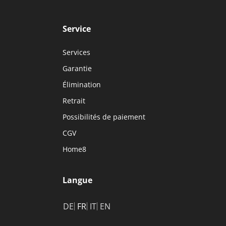
Service
Services
Garantie
Élimination
Retrait
Possibilités de paiement
CGV
Home8
Langue
DE
FR
IT
EN