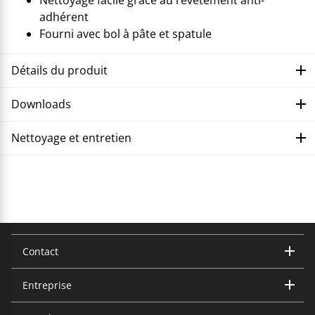
adhérent
Fourni avec bol à pâte et spatule
Détails du produit
Downloads
Nettoyage et entretien
Corriger le dysfonctionnement
Contact
Entreprise
Trisa Electronics AG
Kantonsstrasse 121