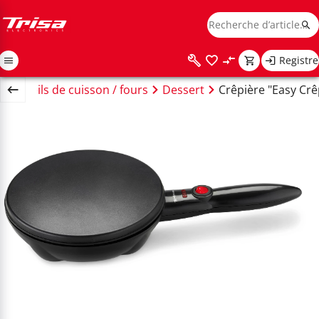
Registre
Appareils de cuisson / fours
Dessert
Crêpière "Easy Crê