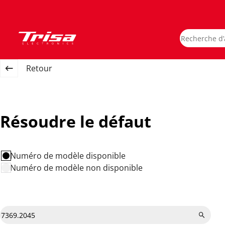
Retour
Résoudre le défaut
Numéro de modèle disponible
Numéro de modèle non disponible