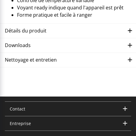
Contrôle de température variable
Voyant ready indique quand l'appareil est prêt
Forme pratique et facile à ranger
Détails du produit
Downloads
Nettoyage et entretien
Corriger le dysfonctionnement
Contact
Entreprise
Trisa Electronics AG
Kantonsstrasse 121