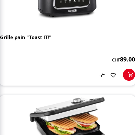
Grille-pain "Toast IT!"
89.00
CHF