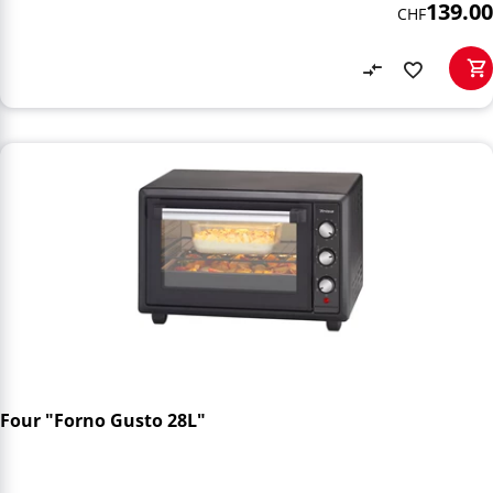
139.00
CHF
Four "Forno Gusto 28L"