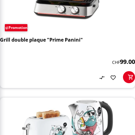
Promotion
Grill double plaque "Prime Panini"
99.00
CHF