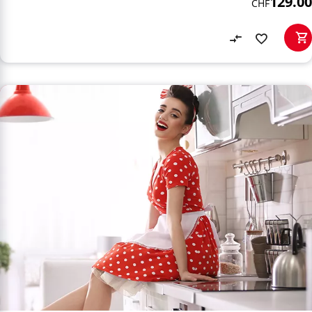
129.00
CHF