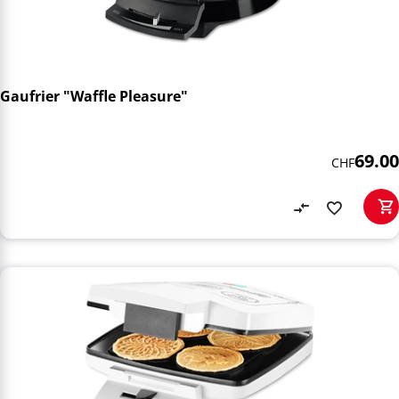
Gaufrier "Waffle Pleasure"
69.00
CHF