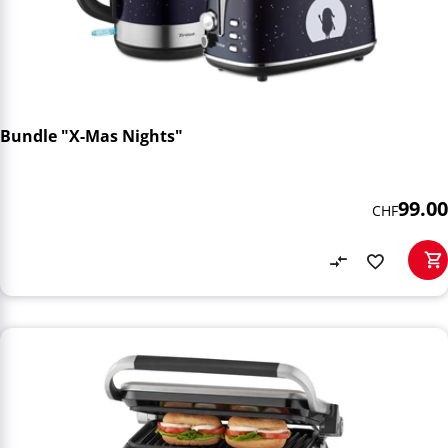
Bundle "X-Mas Nights"
99.00
CHF