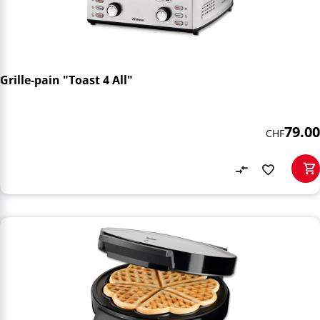
Grille-pain "Toast 4 All"
79.00
CHF