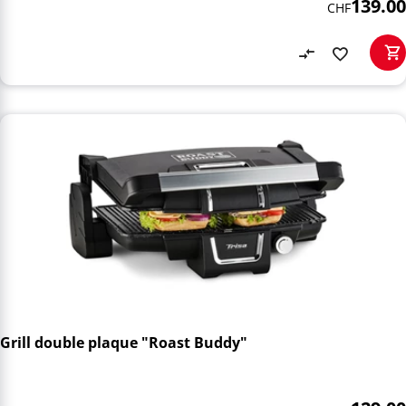
139.00
CHF
Grill double plaque "Roast Buddy"