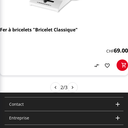
Fer à bricelets "Bricelet Classique"
69.00
CHF
2/3
Contact
Entreprise
Trisa Electronics AG
Kantonsstrasse 121