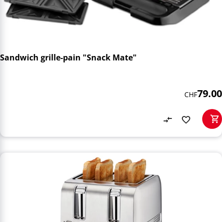
Sandwich grille-pain "Snack Mate"
79.00
CHF