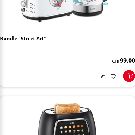
Bundle "Street Art"
99.00
CHF