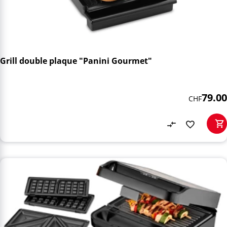
Grill double plaque "Panini Gourmet"
79.00
CHF