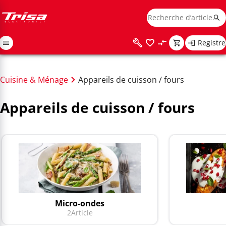
Registre
Cuisine & Ménage
Appareils de cuisson / fours
Appareils de cuisson / fours
Micro-ondes
2
Article