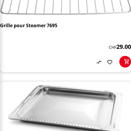
Grille pour Steamer 7695
29.00
CHF