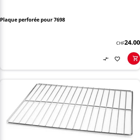
Plaque perforée pour 7698
24.00
CHF