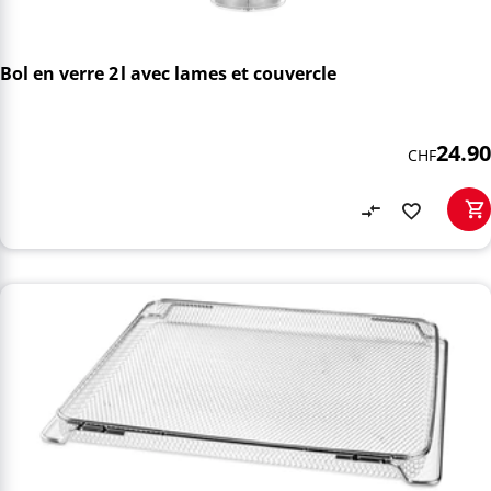
Bol en verre 2 l avec lames et couvercle
24.90
CHF