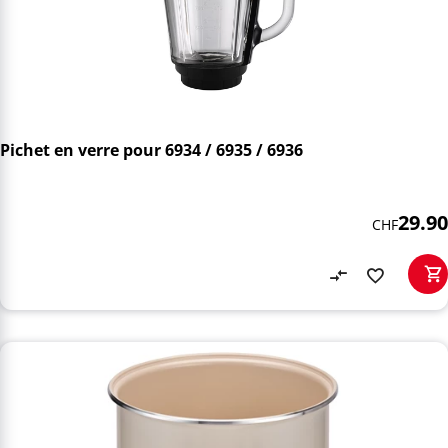
Pichet en verre pour 6934 / 6935 / 6936
29.90
CHF