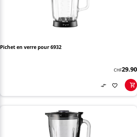
Pichet en verre pour 6932
29.90
CHF