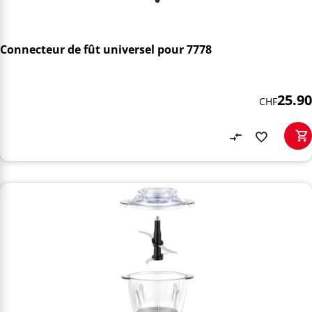
Connecteur de fût universel pour 7778
25.90
CHF