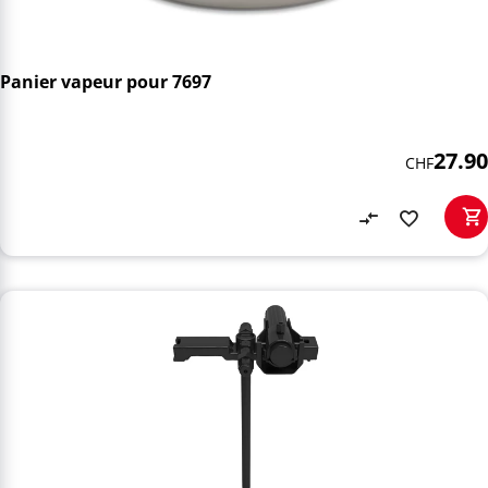
Panier vapeur pour 7697
27.90
CHF