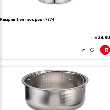
Récipient en inox pour 7774
28.90
CHF