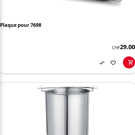
Plaque pour 7698
29.00
CHF