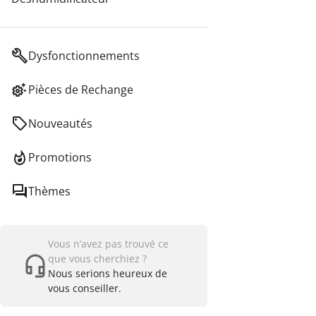
Dysfonctionnements
Pièces de Rechange
Nouveautés
Promotions
Thèmes
Vous n’avez pas trouvé ce
que vous cherchiez ?
Nous serions heureux de
vous conseiller.