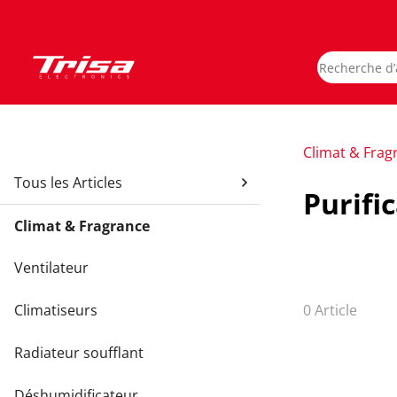
Climat & Frag
Tous les Articles
Purifi
Climat & Fragrance
Ventilateur
Climatiseurs
0 Article
Radiateur soufflant
Déshumidificateur