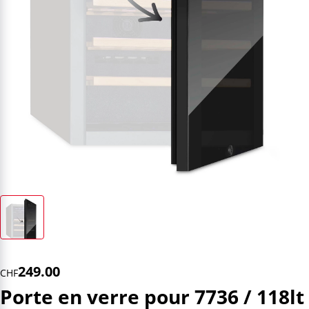
249.00
CHF
Porte en verre pour 7736 / 118lt