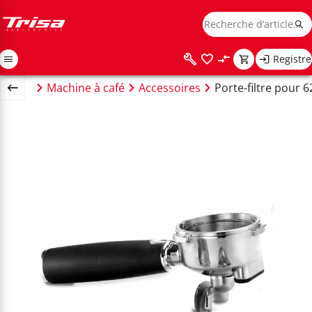
Registre
Ménage
Machine à café
Accessoires
Porte-filtre pour 