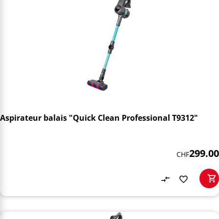
Aspirateur balais "Quick Clean Professional T9312"
299.00
CHF