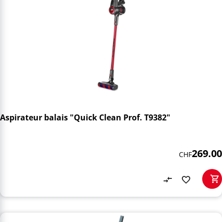
Aspirateur balais "Quick Clean Prof. T9382"
269.00
CHF