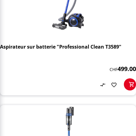
Aspirateur sur batterie "Professional Clean T3589"
499.00
CHF