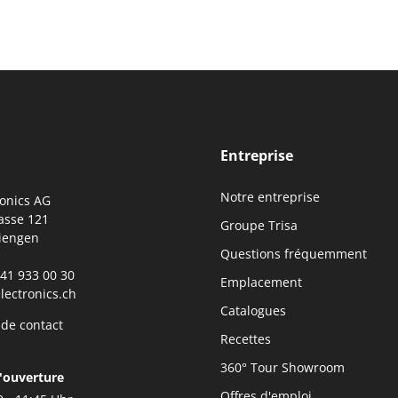
Entreprise
Notre entreprise
ronics AG
asse 121
Groupe Trisa
iengen
Questions fréquemment
0)41 933 00 30
Emplacement
lectronics.ch
Catalogues
 de contact
Recettes
360° Tour Showroom
'ouverture
Offres d'emploi