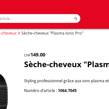
-cheveux
Sèche-cheveux "Plasma Ionic Pro"
149.00
CHF
Sèche-cheveux "Plasm
Styling professionnel grâce aux ions plasma e
Numéro d’article :
1064.7045