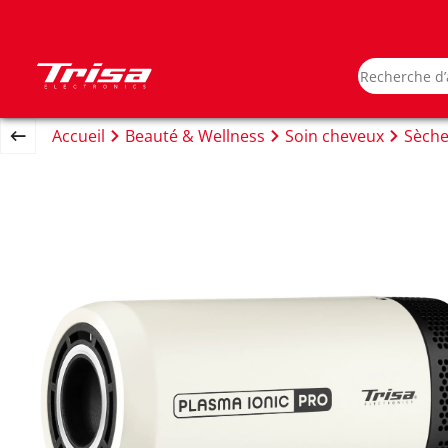
Accueil
Beauté & Wellness
Soin cheveux
Sèche