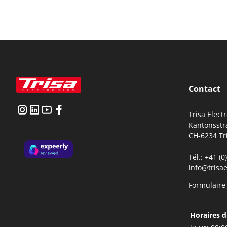
Contact
Trisa Elect
Kantonsstr
CH-6234 Tr
Tél.: +41 (
info@trisae
Formulaire
Horaires d