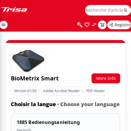
Registre
BioMetrix Smart
More Info
Version 01/26
Adobe Acrobat Reader
PDF-Viewer
Choisir la langue ·
Choose your language
1885 Bedienungsanleitung
Deutsch