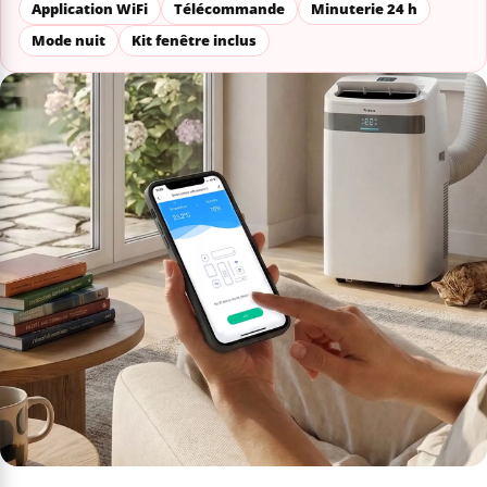
Application WiFi
Télécommande
Minuterie 24 h
Mode nuit
Kit fenêtre inclus