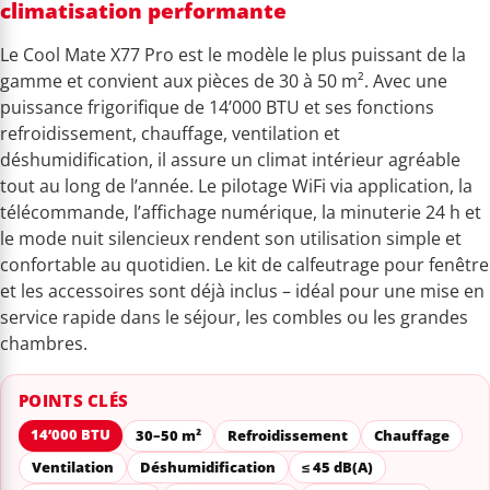
climatisation performante
Le Cool Mate X77 Pro est le modèle le plus puissant de la
gamme et convient aux pièces de 30 à 50 m². Avec une
puissance frigorifique de 14’000 BTU et ses fonctions
refroidissement, chauffage, ventilation et
déshumidification, il assure un climat intérieur agréable
tout au long de l’année. Le pilotage WiFi via application, la
télécommande, l’affichage numérique, la minuterie 24 h et
le mode nuit silencieux rendent son utilisation simple et
confortable au quotidien. Le kit de calfeutrage pour fenêtre
et les accessoires sont déjà inclus – idéal pour une mise en
service rapide dans le séjour, les combles ou les grandes
chambres.
POINTS CLÉS
14’000 BTU
30–50 m²
Refroidissement
Chauffage
Ventilation
Déshumidification
≤ 45 dB(A)