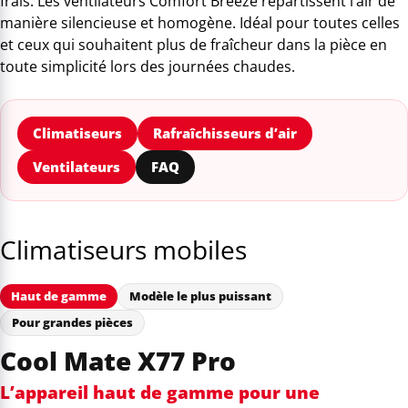
frais. Les ventilateurs Comfort Breeze répartissent l’air de
manière silencieuse et homogène. Idéal pour toutes celles
et ceux qui souhaitent plus de fraîcheur dans la pièce en
toute simplicité lors des journées chaudes.
Climatiseurs
Rafraîchisseurs d’air
Ventilateurs
FAQ
Climatiseurs mobiles
Haut de gamme
Modèle le plus puissant
Pour grandes pièces
Cool Mate X77 Pro
L’appareil haut de gamme pour une