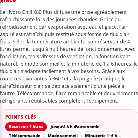
Le Hydro Chill X80 Plus diffuse une brise agréablement
rafraîchissante lors des journées chaudes. Grâce au
refroidissement par évaporation avec eau et glace, l’air
aspiré est rafraîchi puis restitué sous forme de flux d’air
frais. Selon la température ambiante, son réservoir de 4
litres permet jusqu’à huit heures de fonctionnement. Avec
l’oscillation, trois vitesses de ventilation, la fonction vent
naturel, le mode sommeil et la minuterie de 1 à 6 heures, le
flux d’air s’adapte facilement à vos besoins. Grâce aux
roulettes pivotantes à 360° et à la poignée pratique, le
rafraîchisseur d’air se déplace aisément d’une pièce à
l’autre. Télécommande, filtre remplaçable et deux éléments
réfrigérants réutilisables complètent l’équipement.
POINTS CLÉS
Réservoir 4 litres
Jusqu’à 8 h d’autonomie
Télécommande
Mode sommeil
Minuterie 1–6 h