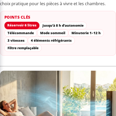
choix pratique pour les pièces à vivre et les chambres.
POINTS CLÉS
Réservoir 6 litres
Jusqu’à 8 h d’autonomie
Télécommande
Mode sommeil
Minuterie 1–12 h
3 vitesses
4 éléments réfrigérants
Filtre remplaçable