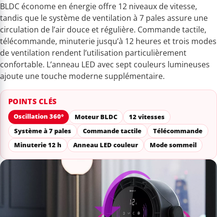
BLDC économe en énergie offre 12 niveaux de vitesse,
tandis que le système de ventilation à 7 pales assure une
circulation de l’air douce et régulière. Commande tactile,
télécommande, minuterie jusqu’à 12 heures et trois modes
de ventilation rendent l’utilisation particulièrement
confortable. L’anneau LED avec sept couleurs lumineuses
ajoute une touche moderne supplémentaire.
POINTS CLÉS
Oscillation 360°
Moteur BLDC
12 vitesses
Système à 7 pales
Commande tactile
Télécommande
Minuterie 12 h
Anneau LED couleur
Mode sommeil