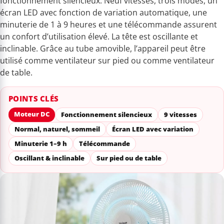
fonctionnement silencieux. Neuf vitesses, trois modes, un
écran LED avec fonction de variation automatique, une
minuterie de 1 à 9 heures et une télécommande assurent
un confort d’utilisation élevé. La tête est oscillante et
inclinable. Grâce au tube amovible, l’appareil peut être
utilisé comme ventilateur sur pied ou comme ventilateur
de table.
POINTS CLÉS
Moteur DC
Fonctionnement silencieux
9 vitesses
Normal, naturel, sommeil
Écran LED avec variation
Minuterie 1–9 h
Télécommande
Oscillant & inclinable
Sur pied ou de table