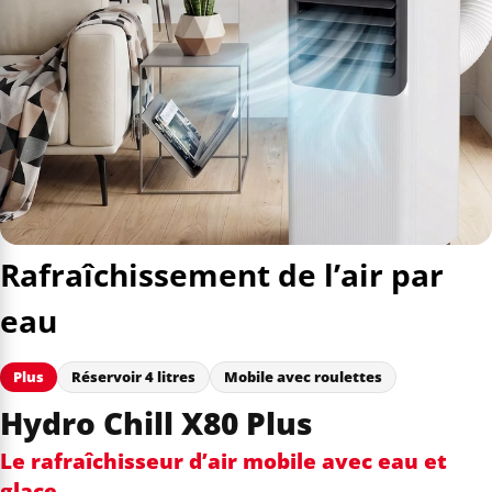
Rafraîchissement de l’air par
eau
Plus
Réservoir 4 litres
Mobile avec roulettes
Hydro Chill X80 Plus
Le rafraîchisseur d’air mobile avec eau et
glace