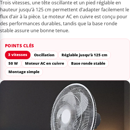
Trois vitesses, une tête oscillante et un pied réglable en
hauteur jusqu’à 125 cm permettent d’adapter facilement le
flux d’air à la pièce. Le moteur AC en cuivre est conçu pour
des performances durables, tandis que la base ronde
stable assure une bonne tenue.
POINTS CLÉS
3 vitesses
Oscillation
Réglable jusqu’à 125 cm
50 W
Moteur AC en cuivre
Base ronde stable
Montage simple