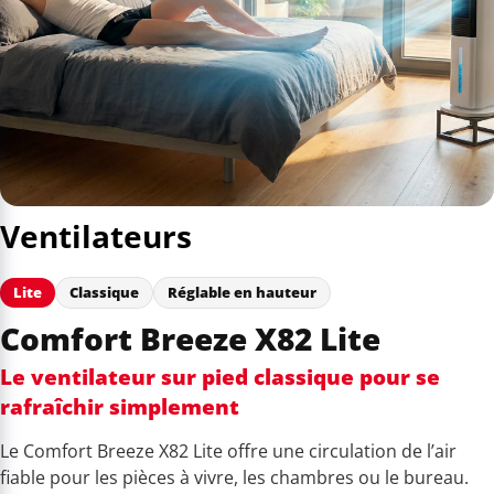
Ventilateurs
Lite
Classique
Réglable en hauteur
Comfort Breeze X82 Lite
Le ventilateur sur pied classique pour se
rafraîchir simplement
Le Comfort Breeze X82 Lite offre une circulation de l’air
fiable pour les pièces à vivre, les chambres ou le bureau.