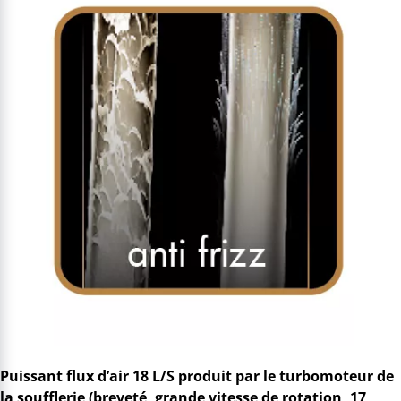
Puissant flux d’air 18 L/S produit par le turbomoteur de
la soufflerie (breveté, grande vitesse de rotation, 17