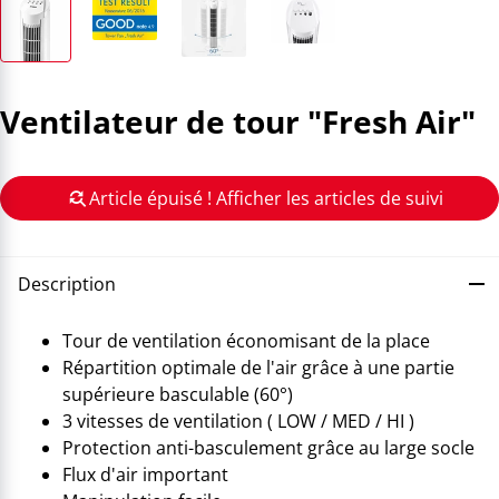
Ventilateur de tour "Fresh Air"
Article épuisé ! Afficher les articles de suivi
Description
Tour de ventilation économisant de la place
Répartition optimale de l'air grâce à une partie
supérieure basculable (60°)
3 vitesses de ventilation ( LOW / MED / HI )
Protection anti-basculement grâce au large socle
Flux d'air important