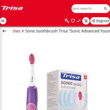
Register
oothbrushes
Sonic toothbrush Trisa "Sonic Advanced Youn