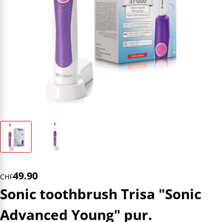
49.90
CHF
Sonic toothbrush Trisa "Sonic
Advanced Young" pur.