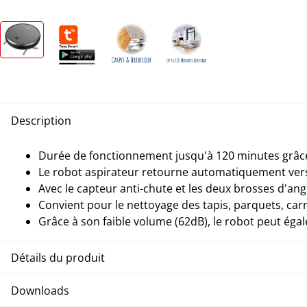
Description
Durée de fonctionnement jusqu'à 120 minutes grâce à
Le robot aspirateur retourne automatiquement vers
Avec le capteur anti-chute et les deux brosses d'ang
Convient pour le nettoyage des tapis, parquets, carre
Grâce à son faible volume (62dB), le robot peut éga
Détails du produit
Downloads