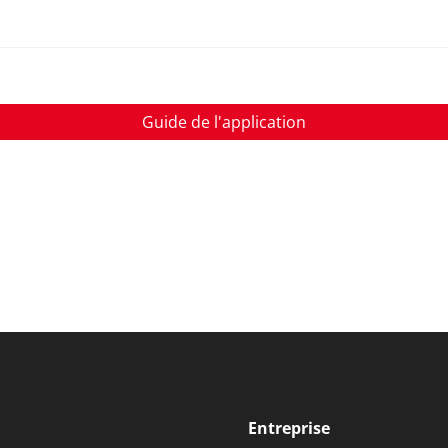
Corriger le dysfonctionnement
Guide de l'application
Entreprise