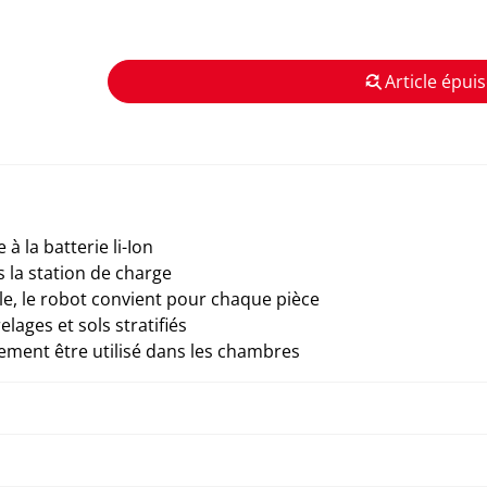
Article épuis
 la batterie li-Ion
 la station de charge
le, le robot convient pour chaque pièce
lages et sols stratifiés
lement être utilisé dans les chambres