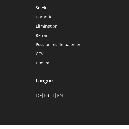
Services
Garantie
Élimination
Retrait
Possibilités de paiement
CGV
Home8
Langue
DE
FR
IT
EN