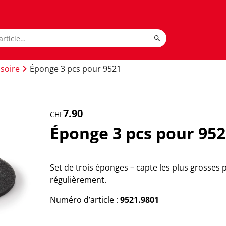
soire
Éponge 3 pcs pour 9521
7.90
CHF
Éponge 3 pcs pour 95
Set de trois éponges – capte les plus grosses
régulièrement.
Numéro d’article :
9521.9801