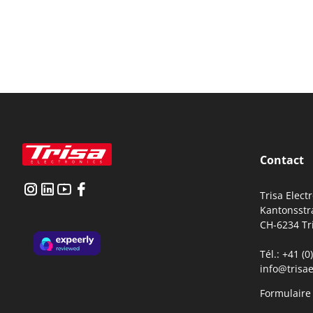
Contact
Trisa Elect
Kantonsstr
CH-6234 Tr
Tél.: +41 (
info@trisae
Formulaire