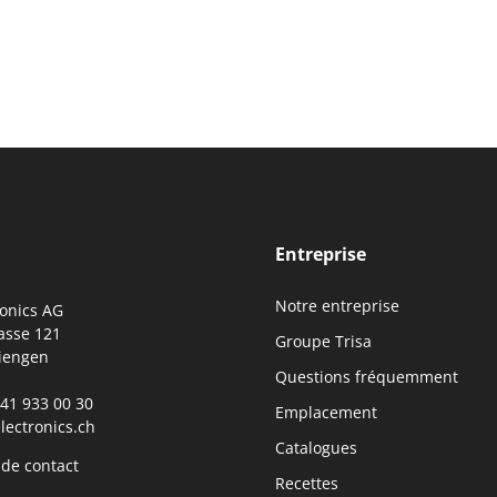
Entreprise
Notre entreprise
ronics AG
asse 121
Groupe Trisa
iengen
Questions fréquemment
0)41 933 00 30
Emplacement
lectronics.ch
Catalogues
 de contact
Recettes