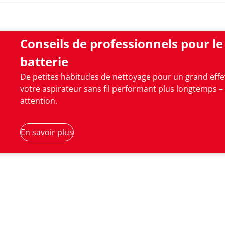
Corriger le dysfonctionnement
Conseils de professionnels pour le
batterie
De petites habitudes de nettoyage pour un grand effe
votre aspirateur sans fil performant plus longtemps – 
attention.
En savoir plus