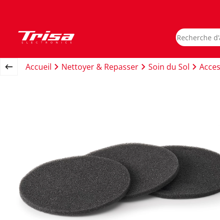
Accueil
Nettoyer & Repasser
Soin du Sol
Acces