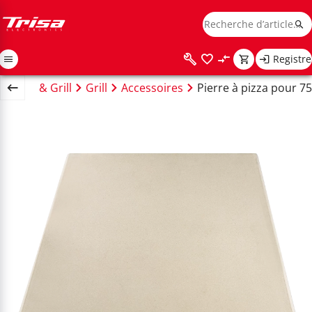
Registre
aclette & Grill
Grill
Accessoires
Pierre à pizza pour 7