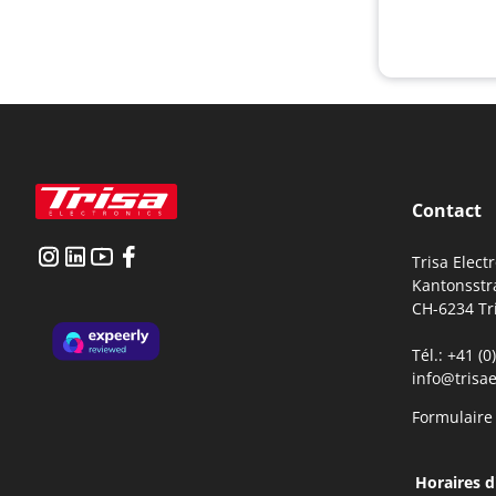
Contact
Trisa Elect
Kantonsstr
CH-6234 Tr
Tél.: +41 (
info@trisae
Formulaire
Horaires d