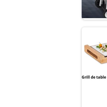
Grill de tabl