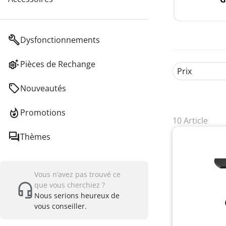
Dysfonctionnements
Pièces de Rechange
Prix
Nouveautés
Promotions
10 Article
Thèmes
Vous n’avez pas trouvé ce
que vous cherchiez ?
Nous serions heureux de
vous conseiller.