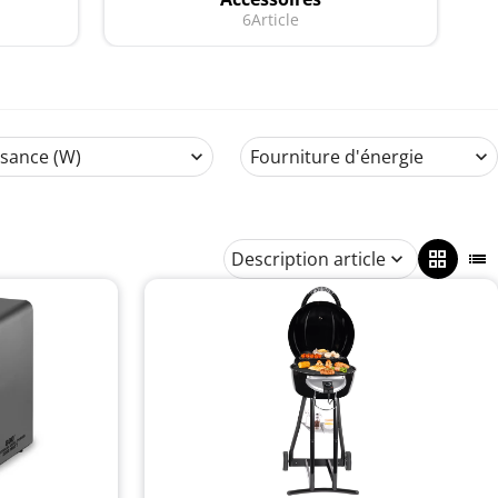
6
Article
ssance (W)
Fourniture d'énergie
Description article