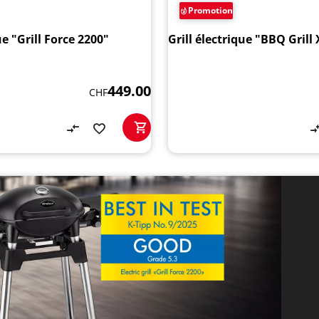
Promotion
ue "Grill Force 2200"
Grill électrique "BBQ Grill
449.00
CHF