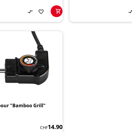
our "Bamboo Grill"
14.90
CHF