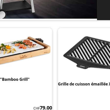
e "Bamboo Grill"
Grille de cuisson émaillée
79.00
CHF