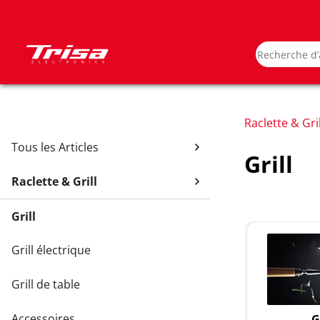
Raclette & Gril
Tous les Articles
Grill
Raclette & Grill
Grill
Grill électrique
Grill de table
Accessoires
G