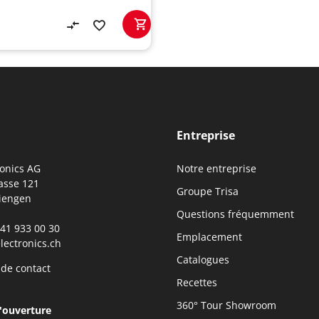
Entreprise
ronics AG
Notre entreprise
asse 121
Groupe Trisa
iengen
Questions fréquemment
0)41 933 00 30
Emplacement
lectronics.ch
Catalogues
 de contact
Recettes
360° Tour Showroom
'ouverture