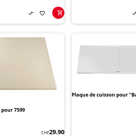
Plaque de cuisson pour "B
a pour 7599
29.90
CHF