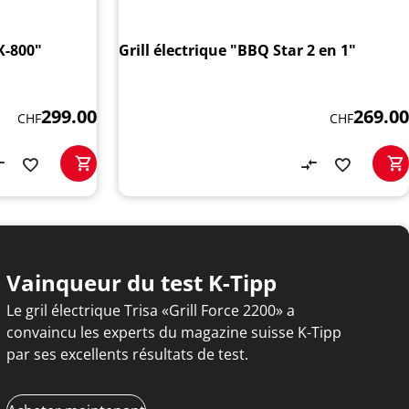
 X-800"
Grill électrique "BBQ Star 2 en 1"
299.00
269.00
CHF
CHF
Vainqueur du test K-Tipp
Le gril électrique Trisa «Grill Force 2200» a
convaincu les experts du magazine suisse K-Tipp
par ses excellents résultats de test.