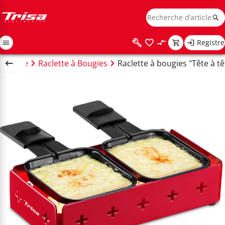
Registre
Raclette
Raclette à Bougies
Raclette à bougies "Tête à tê