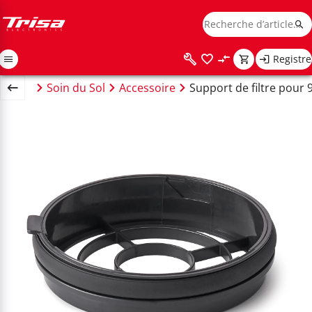
Registre
passer
Soin du Sol
Accessoire
Support de filtre pour 