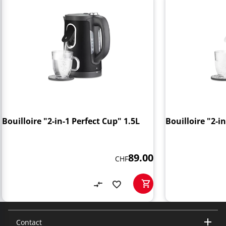
Bouilloire "2-in-1 Perfect Cup" 1.5L
Bouilloire "2-i
89.00
CHF
Contact