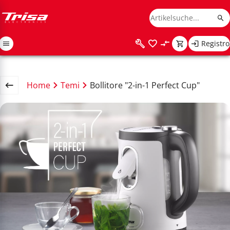
Registro
Home
Temi
Bollitore "2-in-1 Perfect Cup"