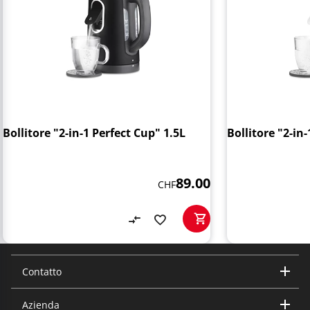
Bollitore "2-in-1 Perfect Cup" 1.5L
Bollitore "2-in
89.00
CHF
Contatto
Azienda
Trisa Electronics AG