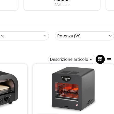
2
Articolo
ore
Potenza (W)
Descrizione articolo