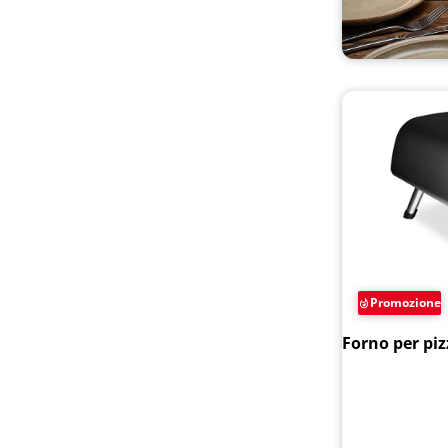
Promozione
Forno per piz