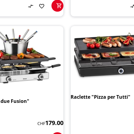
Raclette "Pizza per Tutti"
ndue Fusion"
179.00
CHF