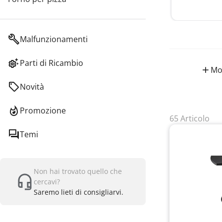
Malfunzionamenti
Parti di Ricambio
Mos
Novità
Promozione
65 Articolo
Temi
Non hai trovato quello che
cercavi?
Saremo lieti di consigliarvi.