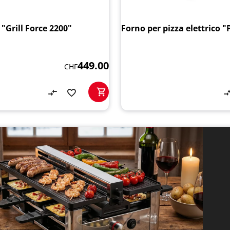
o "Grill Force 2200"
Forno per pizza elettrico "
449.00
CHF