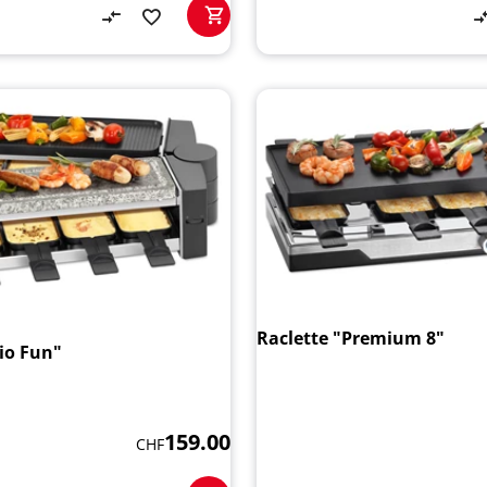
Raclette "Premium 8"
io Fun"
159.00
CHF