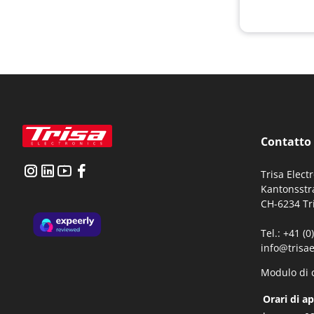
Contatto
Trisa Elect
Kantonsstr
CH-6234 Tr
Tel.: +41 (
info@trisae
Modulo di 
Orari di a