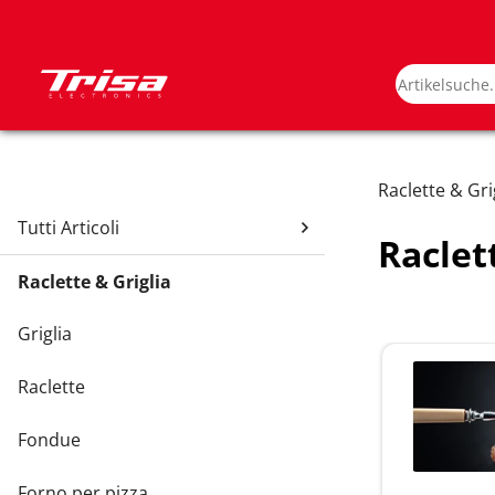
Raclette & Gri
Tutti Articoli
Raclet
Raclette & Griglia
Griglia
Raclette
Fondue
Forno per pizza