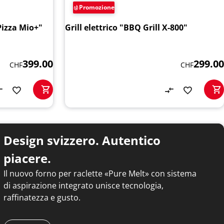
Promozione
Pizza Mio+"
Grill elettrico "BBQ Grill X-800"
399.00
299.00
CHF
CHF
Design svizzero. Autentico
piacere.
Il nuovo forno per raclette «Pure Melt» con sistema
di aspirazione integrato unisce tecnologia,
raffinatezza e gusto.