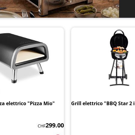
za elettrico "Pizza Mio"
Grill elettrico "BBQ Star 2 
299.00
CHF