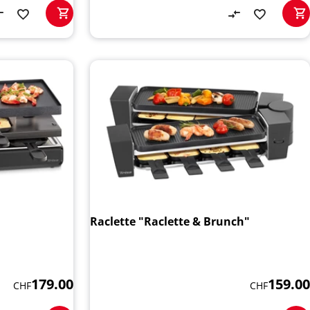
Raclette "Raclette & Brunch"
179.00
159.00
CHF
CHF