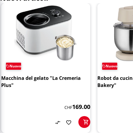
Nuovo
Nuovo
Macchina del gelato "La Cremeria
Robot da cuci
Plus"
Bakery"
169.00
CHF