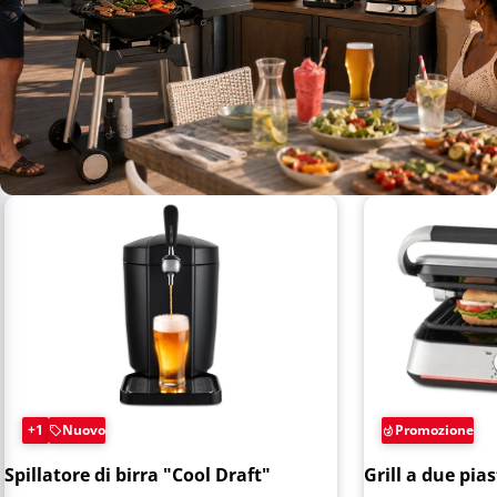
+1
Nuovo
Promozione
Spillatore di birra "Cool Draft"
Grill a due pia