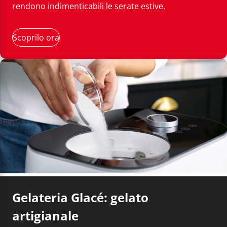
rendono indimenticabili le serate estive.
Scoprilo ora
Gelateria Glacé: gelato
artigianale