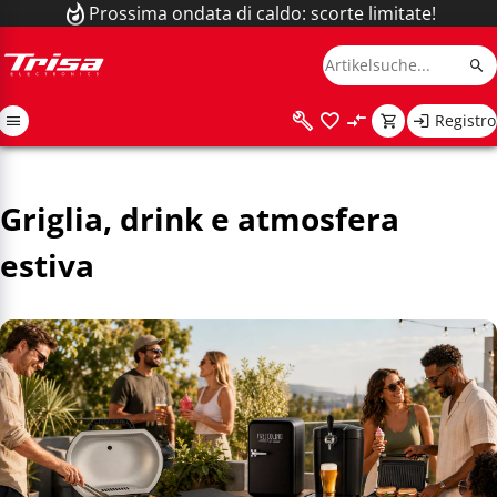
Prossima ondata di caldo: scorte limitate!
Registro
Griglia, drink e atmosfera
estiva