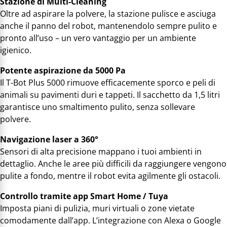
Stazione di Multi-Cleaning
Oltre ad aspirare la polvere, la stazione pulisce e asciuga
anche il panno del robot, mantenendolo sempre pulito e
pronto all’uso – un vero vantaggio per un ambiente
igienico.
Potente aspirazione da 5000 Pa
Il T-Bot Plus 5000 rimuove efficacemente sporco e peli di
animali su pavimenti duri e tappeti. Il sacchetto da 1,5 litri
garantisce uno smaltimento pulito, senza sollevare
polvere.
Navigazione laser a 360°
Sensori di alta precisione mappano i tuoi ambienti in
dettaglio. Anche le aree più difficili da raggiungere vengono
pulite a fondo, mentre il robot evita agilmente gli ostacoli.
Controllo tramite app Smart Home / Tuya
Imposta piani di pulizia, muri virtuali o zone vietate
comodamente dall’app. L’integrazione con Alexa o Google