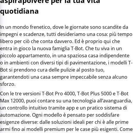
aspirapolvere per la tua vita
quotidiana
In un mondo frenetico, dove le giornate sono scandite da
impegni e scadenze, tutti desideriamo una cosa: più tempo
libero per ciò che conta davvero. Ed è proprio qui che
entra in gioco la nuova famiglia T-Bot. Che tu viva in un
piccolo appartamento, in una spaziosa casa indipendente
o in ambienti con diversi tipi di pavimentazione, i modelli T-
Bot si prendono cura delle pulizie al posto tuo,
garantendoti una casa sempre impeccabile senza alcuno
sforzo.
Con le tre versioni T-Bot Pro 4000, T-Bot Plus 5000 e T-Bot
Max 12000, puoi contare su una tecnologia all’avanguardia,
un controllo intuitivo tramite app e un pratico sistema di
automazione. Ogni modello è pensato per soddisfare
esigenze diverse: dalle soluzioni ideali per chi è alle prime
armi fino ai modelli premium per le case più esigenti. Come