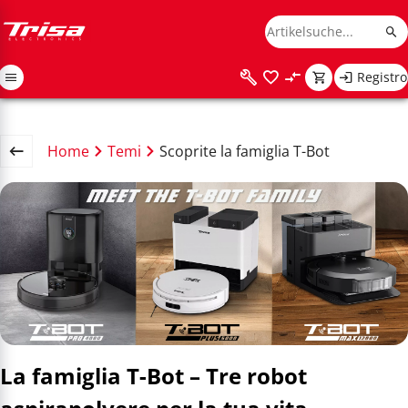
Registro
Home
Temi
Scoprite la famiglia T-Bot
La famiglia T-Bot – Tre robot