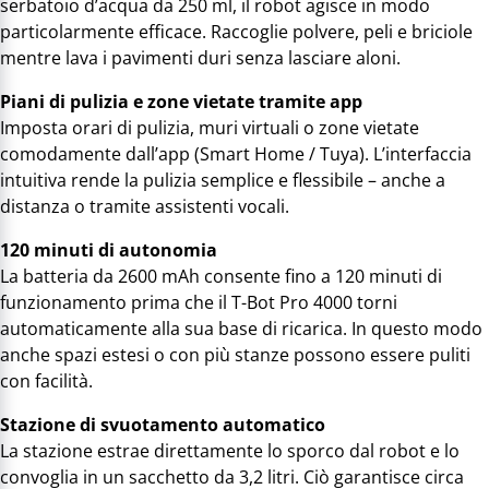
serbatoio d’acqua da 250 ml, il robot agisce in modo
particolarmente efficace. Raccoglie polvere, peli e briciole
mentre lava i pavimenti duri senza lasciare aloni.
Piani di pulizia e zone vietate tramite app
Imposta orari di pulizia, muri virtuali o zone vietate
comodamente dall’app (Smart Home / Tuya). L’interfaccia
intuitiva rende la pulizia semplice e flessibile – anche a
distanza o tramite assistenti vocali.
120 minuti di autonomia
La batteria da 2600 mAh consente fino a 120 minuti di
funzionamento prima che il T-Bot Pro 4000 torni
automaticamente alla sua base di ricarica. In questo modo
anche spazi estesi o con più stanze possono essere puliti
con facilità.
Stazione di svuotamento automatico
La stazione estrae direttamente lo sporco dal robot e lo
convoglia in un sacchetto da 3,2 litri. Ciò garantisce circa