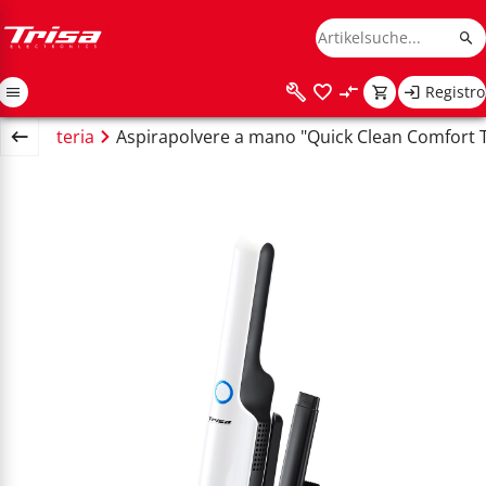
Registro
ere batteria
Aspirapolvere a mano "Quick Clean Comfort 