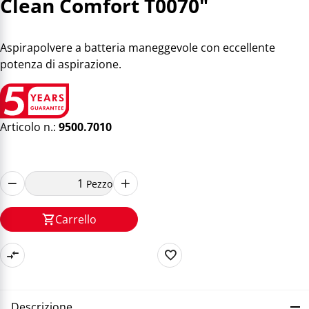
Clean Comfort T0070"
Aspirapolvere a batteria maneggevole con eccellente
potenza di aspirazione.
Articolo n.:
9500.7010
Pezzo
Carrello
Descrizione