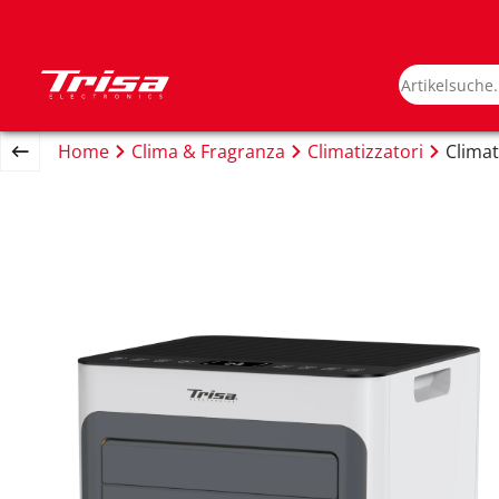
Home
Clima & Fragranza
Climatizzatori
Climat