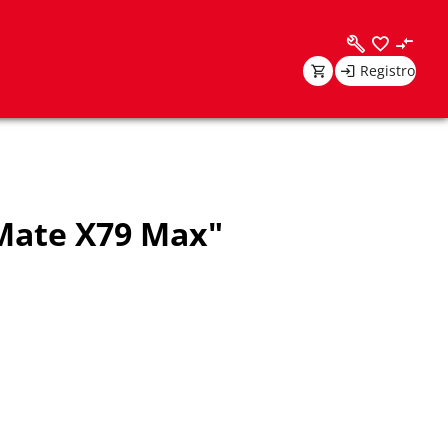
Registro
 Mate X79 Max"