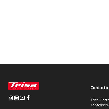
Contatto
Trisa Elect
Kantonsstr