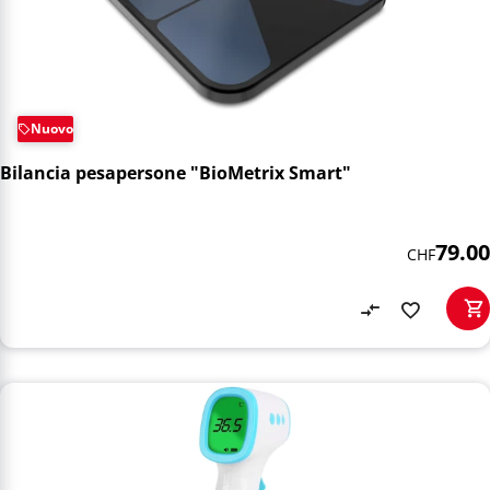
Nuovo
Bilancia pesapersone "BioMetrix Smart"
79.00
CHF