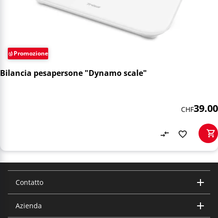
Promozione
Bilancia pesapersone "Dynamo scale"
39.00
CHF
Contatto
Azienda
Trisa Electronics AG
Kantonsstrasse 121