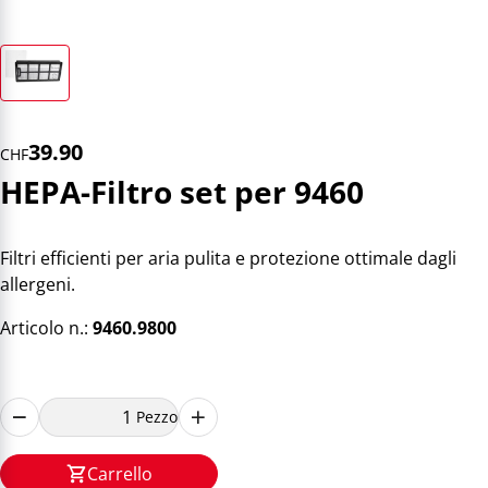
39.90
CHF
HEPA-Filtro set per 9460
Filtri efficienti per aria pulita e protezione ottimale dagli
allergeni.
Articolo n.:
9460.9800
Pezzo
Carrello