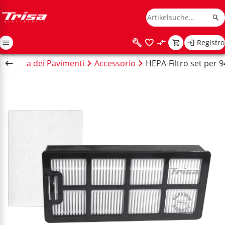
Registro
e
Cura dei Pavimenti
Accessorio
HEPA-Filtro set per 