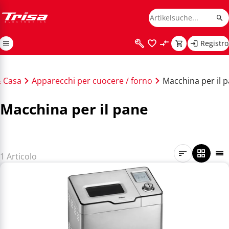
Registro
& Casa
Apparecchi per cuocere / forno
Macchina per il 
Macchina per il pane
1 Articolo