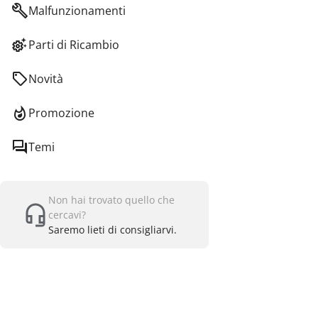
Malfunzionamenti
Parti di Ricambio
Novità
Promozione
Temi
Non hai trovato quello che
cercavi?
Saremo lieti di consigliarvi.