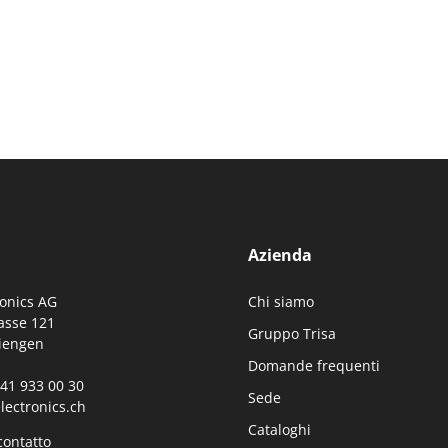
Azienda
ronics AG
Chi siamo
asse 121
Gruppo Trisa
iengen
Domande frequenti
0)41 933 00 30
Sede
lectronics.ch
Cataloghi
contatto