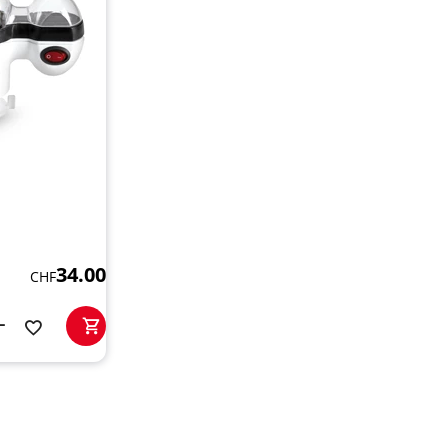
34.00
CHF