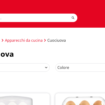
a
Apparecchi da cucina
Cuociuova
uova
Colore