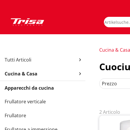
Cucina & Cas
Tutti Articoli
Cuoci
Cucina & Casa
Prezzo
Apparecchi da cucina
Frullatore verticale
2 Articolo
Frullatore
Frullatore a immersione