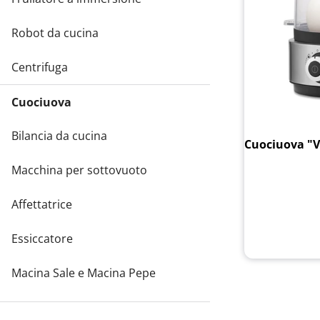
Robot da cucina
Centrifuga
Cuociuova
Bilancia da cucina
Cuociuova "V
Macchina per sottovuoto
Affettatrice
Essiccatore
Macina Sale e Macina Pepe