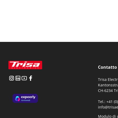
Contatto
Trisa Elect
Kantonsstr
CH-6234 Tr
Tel.: +41 (
info@trisae
Modulo di 