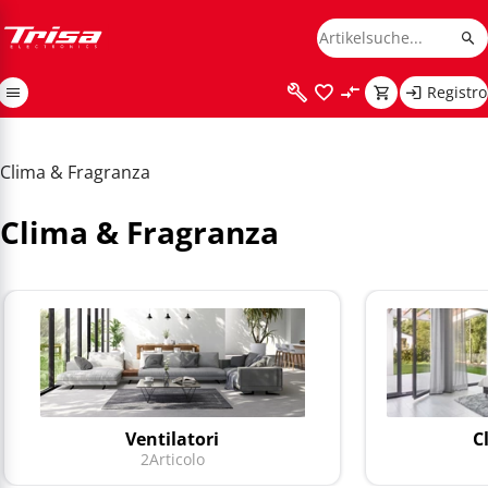
Registro
Clima & Fragranza
Clima & Fragranza
Ventilatori
C
2
Articolo