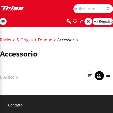
Registro
Raclette & Griglia
Fondue
Accessorio
Accessorio
0 Articolo
Contatto