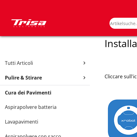
Install
Tutti Articoli
Cliccare sull'
Pulire & Stirare
Cura dei Pavimenti
Aspirapolvere batteria
Lavapavimenti
Aspirapolvere con sacco