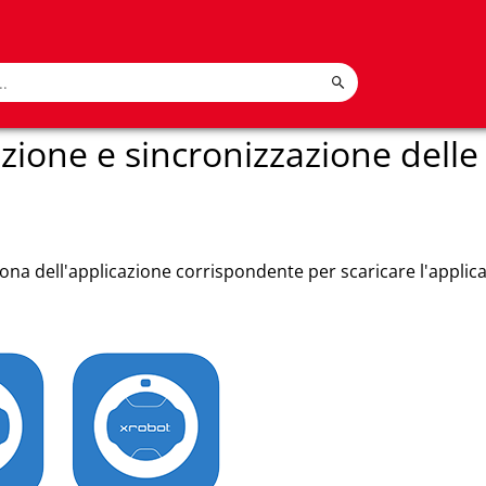
azione e sincronizzazione delle
icona dell'applicazione corrispondente per scaricare l'applic