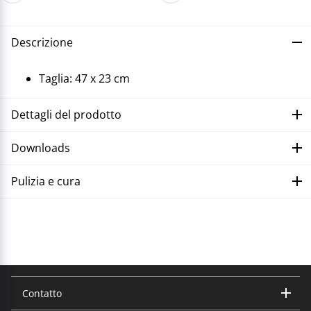
Descrizione
Taglia: 47 x 23 cm
Dettagli del prodotto
Downloads
Pulizia e cura
Correggere il malfunzionamento
Contatto