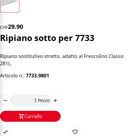
29.90
CHF
Ripiano sotto per 7733
Ripiano sostitutivo stretto, adatto al Frescolino Classic
281L.
Articolo n.:
7733.9801
Pezzo
Carrello