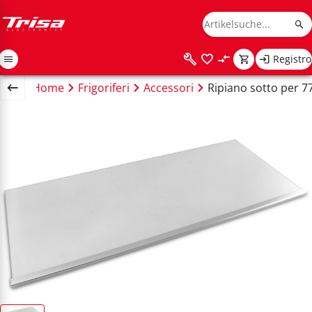
Registro
Home
Frigoriferi
Accessori
Ripiano sotto per 7