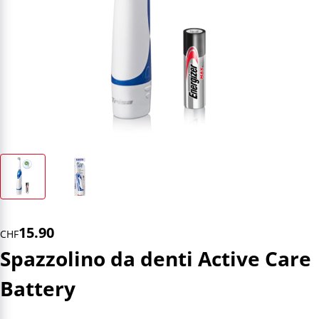
15.90
CHF
Spazzolino da denti Active Care
Battery