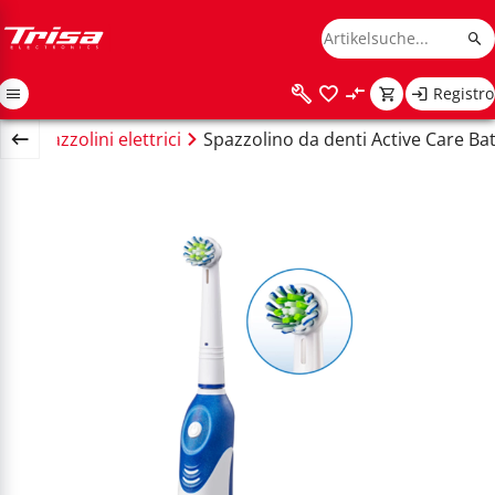
Registro
i
Spazzolini elettrici
Spazzolino da denti Active Care Ba