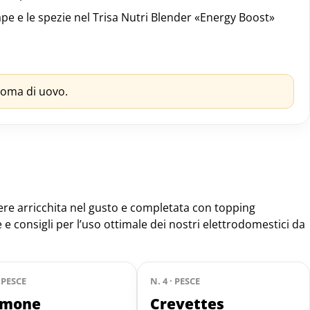
nape e le spezie nel Trisa Nutri Blender «Energy Boost»
roma di uovo.
ere arricchita nel gusto e completata con topping
e consigli per l’uso ottimale dei nostri elettrodomestici da
· PESCE
N. 4 · PESCE
lmone
Crevettes