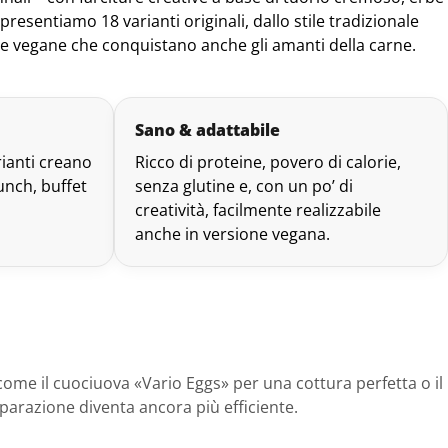
presentiamo 18 varianti originali, dallo stile tradizionale
ive vegane che conquistano anche gli amanti della carne.
Sano & adattabile
rianti creano
Ricco di proteine, povero di calorie,
unch, buffet
senza glutine e, con un po’ di
creatività, facilmente realizzabile
anche in versione vegana.
come il cuociuova «Vario Eggs» per una cottura perfetta o il
parazione diventa ancora più efficiente.