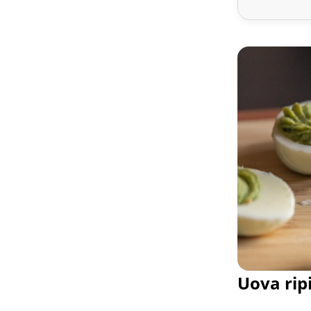
Uova rip