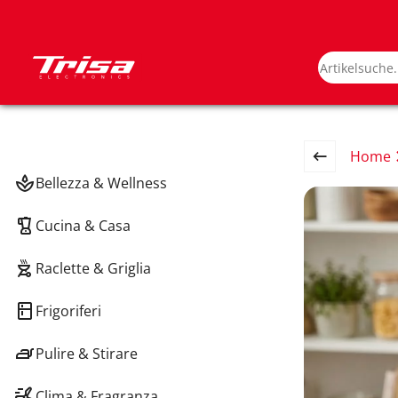
Home
Bellezza & Wellness
Cucina & Casa
Raclette & Griglia
Frigoriferi
Pulire & Stirare
Clima & Fragranza