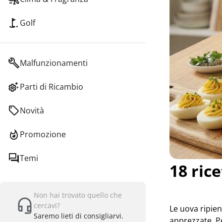
Golf
Malfunzionamenti
Parti di Ricambio
Novità
Promozione
Temi
18 ric
Non hai trovato quello che
cercavi?
Le uova ripien
Saremo lieti di consigliarvi.
apprezzate. Pe