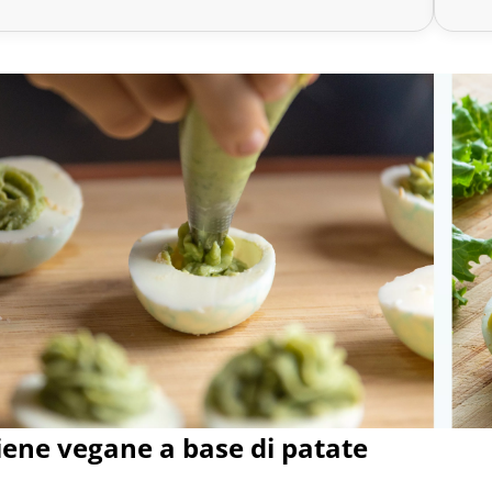
iene vegane a base di patate