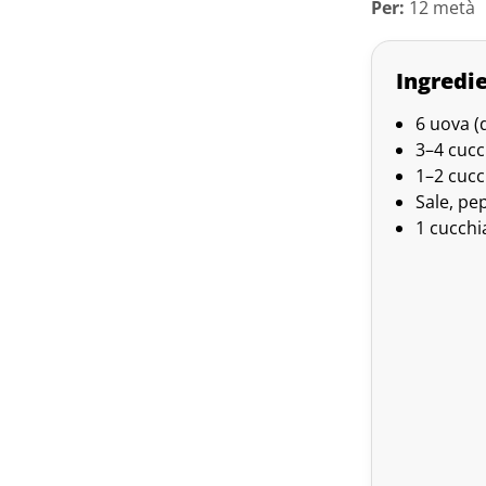
Per:
12 metà
Ingredie
6 uova 
3–4 cucc
1–2 cucc
Sale, pe
1 cucchi