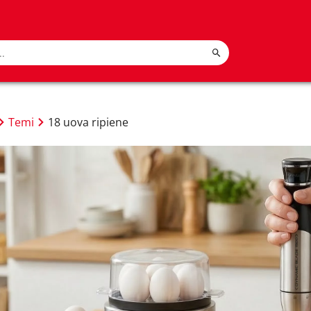
Temi
18 uova ripiene