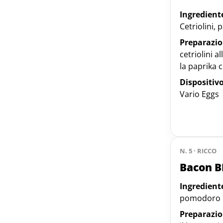
Ingredient
Cetriolini, 
Preparazio
cetriolini a
la paprika
Dispositivo
Vario Eggs
N. 5 · RICCO
Bacon B
Ingredient
pomodoro
Preparazio