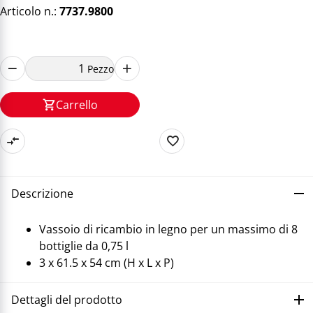
Articolo n.:
7737.9800
Pezzo
Carrello
Descrizione
Vassoio di ricambio in legno per un massimo di 8
bottiglie da 0,75 l
3 x 61.5 x 54 cm (H x L x P)
Dettagli del prodotto