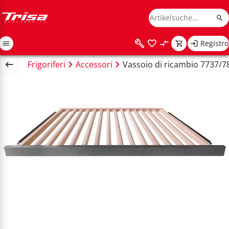
Registro
ome
Frigoriferi
Accessori
Vassoio di ricambio 7737/7