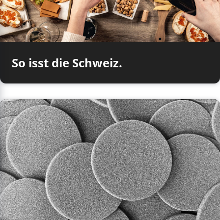
So isst die Schweiz.