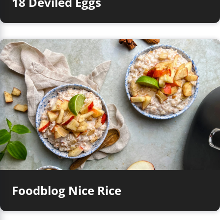
18 Deviled Eggs
Foodblog Nice Rice