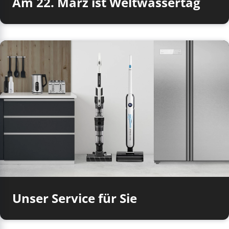
Am 22. März ist Weltwassertag
Unser Service für Sie