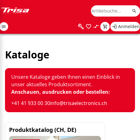
Anmelden
Kataloge
Unsere Kataloge geben Ihnen einen Einblick in
unser aktuelles Produktsortiment.
Anschauen, ausdrucken oder bestellen:
+41 41 933 00 30
info@trisaelectronics.ch
Produktkatalog (CH, DE)