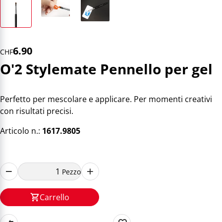
6.90
CHF
O'2 Stylemate Pennello per gel
Perfetto per mescolare e applicare. Per momenti creativi
con risultati precisi.
Articolo n.:
1617.9805
Pezzo
Carrello