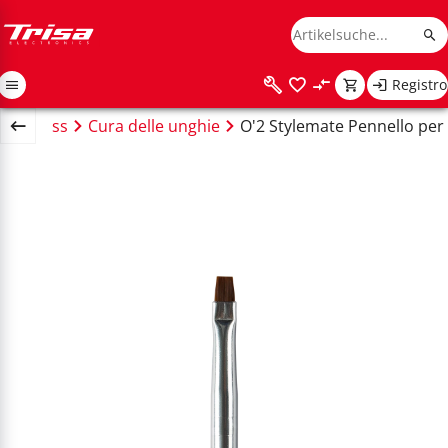
Registro
 Wellness
Cura delle unghie
O'2 Stylemate Pennello per 