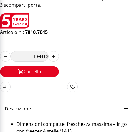
3 scomparti porta.
Articolo n.:
7810.7045
Pezzo
Carrello
Descrizione
Dimensioni compatte, freschezza massima – frigo
con freezer 4 stelle (14 L)