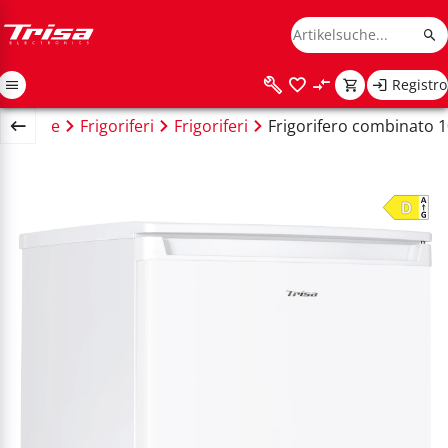
Registro
Home
Frigoriferi
Frigoriferi
Frigorifero combinato 1