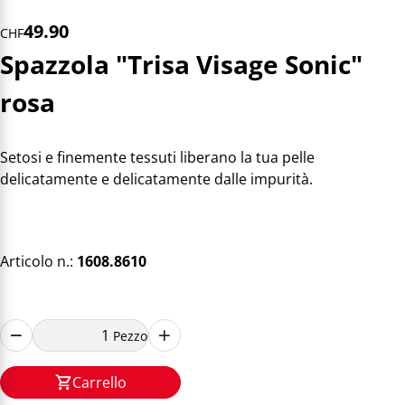
49.90
CHF
Spazzola "Trisa Visage Sonic"
rosa
Setosi e finemente tessuti liberano la tua pelle
delicatamente e delicatamente dalle impurità.
Articolo n.:
1608.8610
Pezzo
Carrello