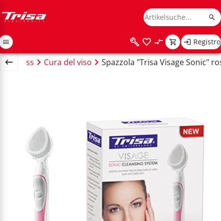
Registro
 Wellness
Cura del viso
Spazzola "Trisa Visage Sonic" ro