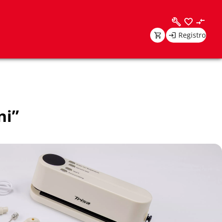
Registro
ni”