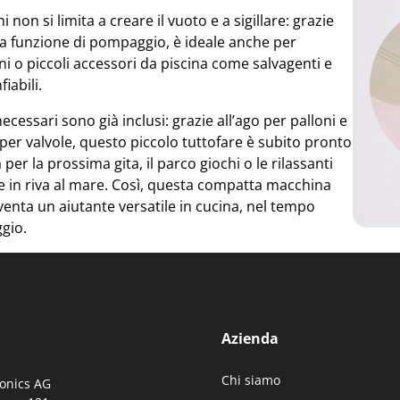
i non si limita a creare il vuoto e a sigillare: grazie
ca funzione di pompaggio, è ideale anche per
ni o piccoli accessori da piscina come salvagenti e
iabili.
necessari sono già inclusi: grazie all’ago per palloni e
 per valvole, questo piccolo tuttofare è subito pronto
a per la prossima gita, il parco giochi o le rilassanti
e in riva al mare. Così, questa compatta macchina
enta un aiutante versatile in cucina, nel tempo
ggio.
Azienda
Chi siamo
ronics AG