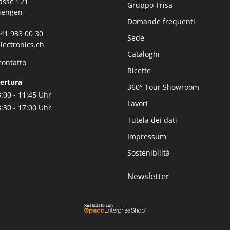
asse 121
Gruppo Trisa
iengen
Domande frequenti
0)41 933 00 30
Sede
lectronics.ch
Cataloghi
contatto
Ricette
pertura
360° Tour Showroom
:00 - 11:45 Uhr
Lavori
:30 - 17:00 Uhr
Tutela dei dati
Impressum
Sostenibilità
Newsletter
Realizzato con