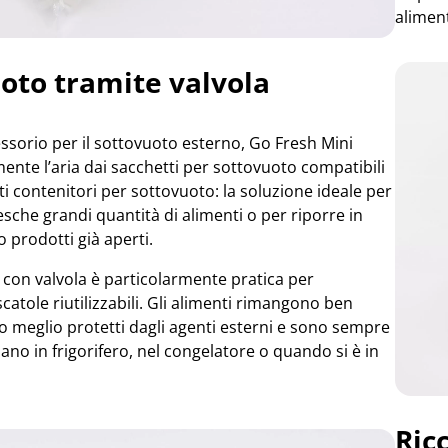
aliment
oto tramite valvola
essorio per il sottovuoto esterno, Go Fresh Mini
ente l’aria dai sacchetti per sottovuoto compatibili
ti contenitori per sottovuoto: la soluzione ideale per
sche grandi quantità di alimenti o per riporre in
 prodotti già aperti.
 con valvola è particolarmente pratica per
scatole riutilizzabili. Gli alimenti rimangono ben
o meglio protetti dagli agenti esterni e sono sempre
ano in frigorifero, nel congelatore o quando si è in
Ric