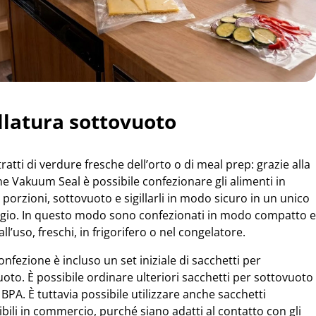
illatura sottovuoto
tratti di verdure fresche dell’orto o di meal prep: grazie alla
e Vakuum Seal è possibile confezionare gli alimenti in
 porzioni, sottovuoto e sigillarli in modo sicuro in un unico
gio. In questo modo sono confezionati in modo compatto e
all’uso, freschi, in frigorifero o nel congelatore.
onfezione è incluso un set iniziale di sacchetti per
oto. È possibile ordinare ulteriori sacchetti per sottovuoto
i BPA. È tuttavia possibile utilizzare anche sacchetti
bili in commercio, purché siano adatti al contatto con gli