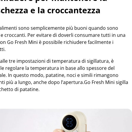
schezza e la croccantezza
 alimenti sono semplicemente più buoni quando sono
 e croccanti. Per evitare di doverli consumare tutti in una
con Go Fresh Mini è possibile richiudere facilmente i
ti.
alle tre impostazioni di temperatura di sigillatura, è
le regolare la temperatura in base allo spessore del
ale. In questo modo, patatine, noci e simili rimangono
ti più a lungo, anche dopo l’apertura.Go Fresh Mini sigilla
hetto di patatine.