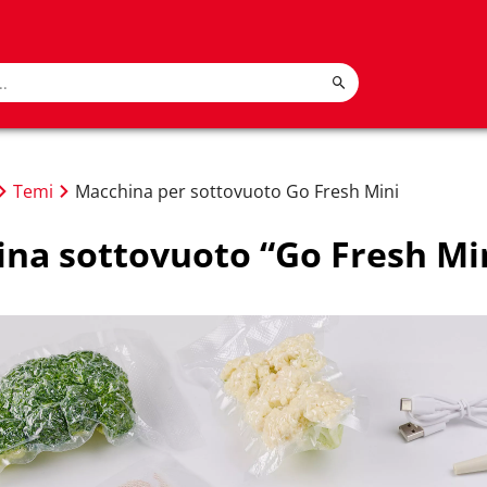
Temi
Macchina per sottovuoto Go Fresh Mini
na sottovuoto “Go Fresh Mi