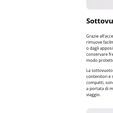
Sottovu
Grazie all’acc
rimuove facilm
o dagli apposi
conservare fre
modo protetto
La sottovuoto
contenitori e 
compatti, son
a portata di m
viaggio.