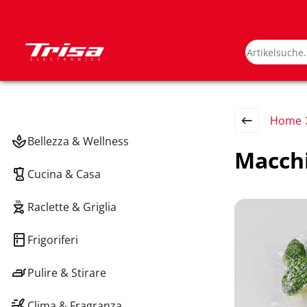
Home
Bellezza & Wellness
Macchi
Cucina & Casa
Raclette & Griglia
Frigoriferi
Pulire & Stirare
Clima & Fragranza