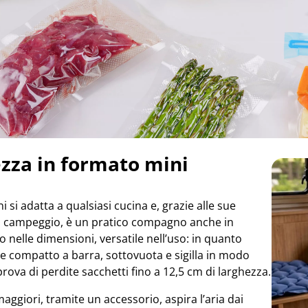
zza in formato mini
i si adatta a qualsiasi cucina e, grazie alle sue
 campeggio, è un pratico compagno anche in
lo nelle dimensioni, versatile nell’uso: in quanto
e compatto a barra, sottovuota e sigilla in modo
 prova di perdite sacchetti fino a 12,5 cm di larghezza.
aggiori, tramite un accessorio, aspira l’aria dai