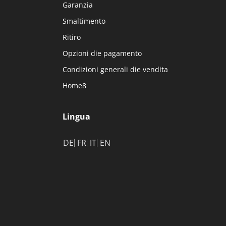
Garanzia
Smaltimento
Ritiro
Opzioni die pagamento
Condizioni generali die vendita
Home8
Lingua
DE
FR
IT
EN