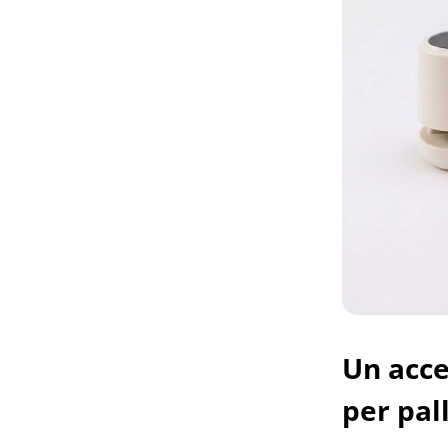
Un acce
per pall