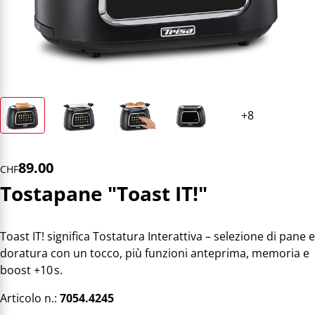
89.00
CHF
Tostapane "Toast IT!"
Toast IT! significa Tostatura Interattiva – selezione di pane e
doratura con un tocco, più funzioni anteprima, memoria e
boost +10 s.
Articolo n.:
7054.4245