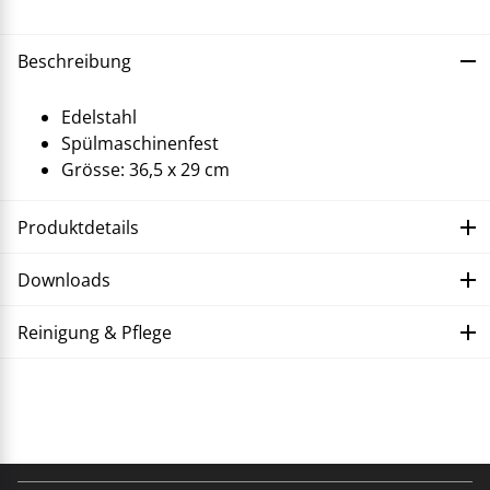
Beschreibung
Edelstahl
Spülmaschinenfest
Grösse: 36,5 x 29 cm
Produktdetails
Downloads
Reinigung & Pflege
Störung beheben