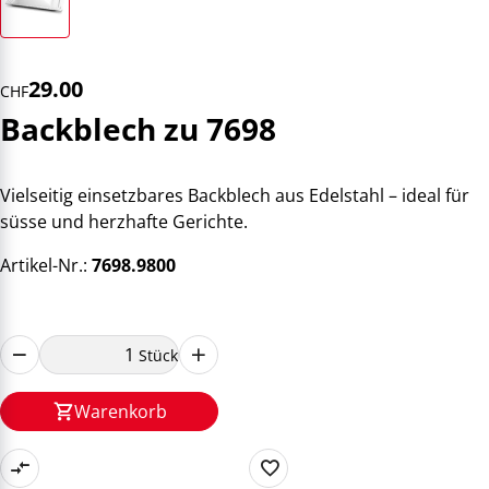
29.00
CHF
Backblech zu 7698
Vielseitig einsetzbares Backblech aus Edelstahl – ideal für
süsse und herzhafte Gerichte.
Artikel-Nr.:
7698.9800
Stück
Warenkorb