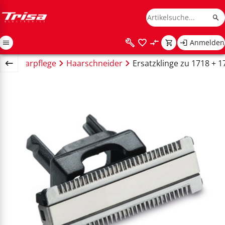
Anmelden
ss
Haarpflege
Haarschneider
Ersatzklinge zu 1718 + 1